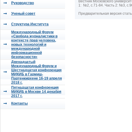
Вестник Московского университ
Руководство
1: №2, с.71-84. Часть 2: №3, с.
Ученый совет
Предварительная версия статьи
Структура Института
Международный Форум
«Свобода журналистики в
контексте прав человека,
новых технологий и
международной
информационной
безопасности»
Двенадцатый
Международный Форум и
Шестнадцатая конференция
МИКИБ в Гармиш-
Партенкирхене 16-19 апреля
2018 г.
Пятнадцатая конференция
МИКИБ в Москве 14 декабря
2017 г.
Контакты