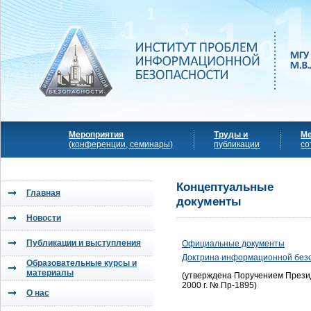
Мероприятия
Труды и
М
(конференции, семинары)
публикации
со
Концептуальные
Главная
документы
Новости
Публикации и выступления
Официальные документы
Доктрина информационной безо
Образовательные курсы и
материалы
(утверждена Поручением Прези
2000 г. № Пр-1895)
О нас