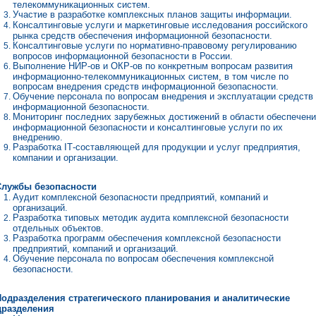
телекоммуникационных систем.
Участие в разработке комплексных планов защиты информации.
Консалтинговые услуги и маркетинговые исследования российского
рынка средств обеспечения информационной безопасности.
Консалтинговые услуги по нормативно-правовому регулированию
вопросов информационной безопасности в России.
Выполнение НИР-ов и ОКР-ов по конкретным вопросам развития
информационно-телекоммуникационных систем, в том числе по
вопросам внедрения средств информационной безопасности.
Обучение персонала по вопросам внедрения и эксплуатации средств
информационной безопасности.
Мониторинг последних зарубежных достижений в области обеспечен
информационной безопасности и консалтинговые услуги по их
внедрению.
Разработка
IT
-составляющей для продукции и услуг предприятия,
компании и организации.
Службы безопасности
Аудит комплексной безопасности предприятий, компаний и
организаций.
Разработка типовых методик аудита комплексной безопасности
отдельных объектов.
Разработка программ обеспечения комплексной безопасности
предприятий, компаний и организаций.
Обучение персонала по вопросам обеспечения комплексной
безопасности.
Подразделения стратегического планирования и аналитические
дразделения