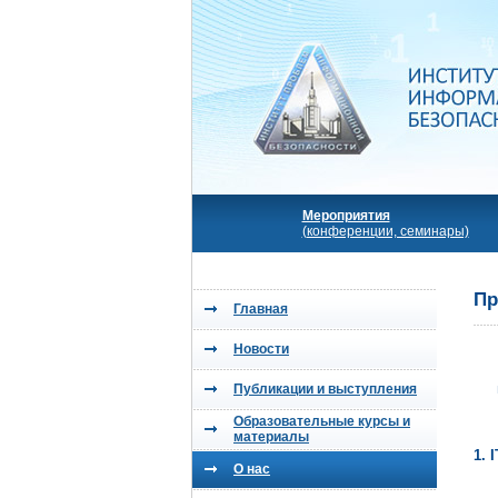
Мероприятия
(конференции, семинары)
Пр
Главная
Новости
Публикации и выступления
Образовательные курсы и
материалы
1.
I
О нас