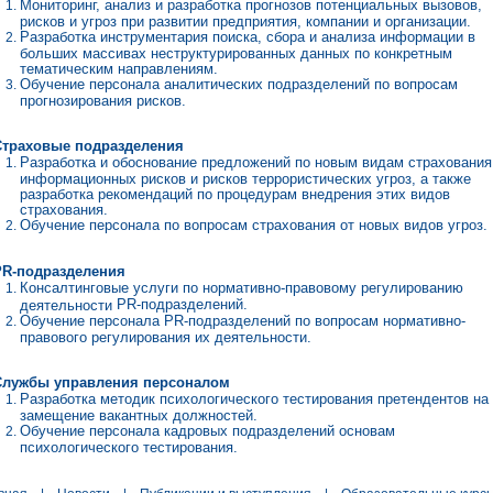
Мониторинг, анализ и разработка прогнозов потенциальных вызовов,
рисков и угроз при развитии предприятия, компании и организации.
Разработка инструментария поиска, сбора и анализа информации в
больших массивах неструктурированных данных по конкретным
тематическим направлениям.
Обучение персонала аналитических подразделений по вопросам
прогнозирования рисков.
Страховые подразделения
Разработка и обоснование предложений по новым видам страхования
информационных рисков и рисков террористических угроз, а также
разработка рекомендаций по процедурам внедрения этих видов
страхования.
Обучение персонала по вопросам страхования от новых видов угроз.
PR
-подразделения
Консалтинговые услуги по нормативно-правовому регулированию
PR
-подразделений.
деятельности
Обучение персонала
PR
-подразделений по вопросам нормативно-
правового регулирования их деятельности.
 Службы управления персоналом
Разработка методик психологического тестирования претендентов на
замещение вакантных должностей.
Обучение персонала кадровых подразделений основам
психологического тестирования.