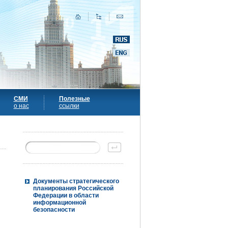
СМИ
Полезные
о нас
ссылки
Документы стратегического
планирования Российской
Федерации в области
информационной
безопасности