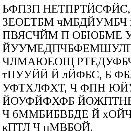
ЬФПЗП НЕТПРТЙСФЙС
ЗЕОЕТБМ чМБДЙУМБЧ 
ПВЯСЧЙМ П ОБЮБМЕ 
ЙУУМЕДПЧБФЕМШУЛПК
ЧЛМАЮЕОЩ РТЕДУФБ
тПУУЙЙ Й лЙФБС, Б 
УФТХЛФХТ, Ч ФПН ЮЙ
ЙОУФЙФХФБ ЙОЖПТН
Ч бММБИБВБДЕ Й хОЙ
кПТЛ Ч пМВБОЙ.